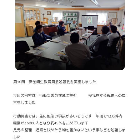
第10回 安全衛生教育員会勉強会を実施しました
今回の内容は 行動災害の撲滅に挑む 怪我をする現場への提
言をしました
行動災害では、主に転倒の事故が多いそうです 年間で13万件内
転倒が36000人となり約45％を占めています
足元の整理 通路と決めたら物を置かないという事などを勉強しま
した