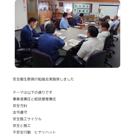
安全衛生教育の勉強会実施致しました
テーマは以下の通りです
事業者責任と統括管理責任
安全方針
法令遵守
安全施工サイクル
安全と施工
不安全行動 ヒヤリハット