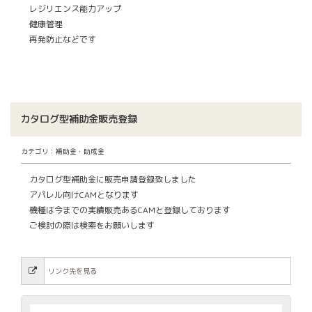
レジリエンス能力アップ
健康管理
再発防止などです
カタログ型補助金販売登録
カテゴリ：補助金・助成金
カタログ型補助金に販売申請登録致しました
アパレル向けCAMとなります
機種は今までの実績販売あるCAMと登録しております
ご検討の際は検索をお願いします
リンク先を見る