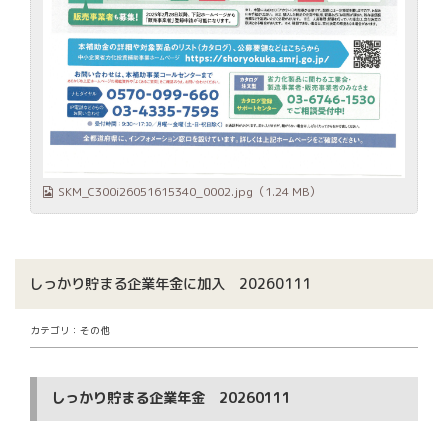
SKM_C300i26051615340_0002.jpg
（1.24 MB）
しっかり貯まる企業年金に加入 20260111
カテゴリ：その他
しっかり貯まる企業年金 20260111