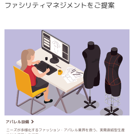
ファシリティマネジメントをご提案
アパレル設備
ニーズが多様化するファッション・アパレル業界を救う、実需直結型生産