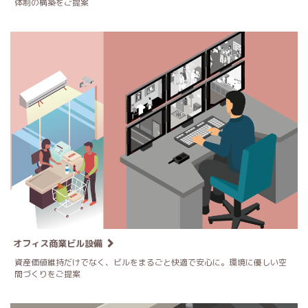
体制の構築をご提案
オフィス商業ビル設備
資産価値維持だけでなく、ビルをまるごと快適で安心に。環境に優しい空
間づくりをご提案