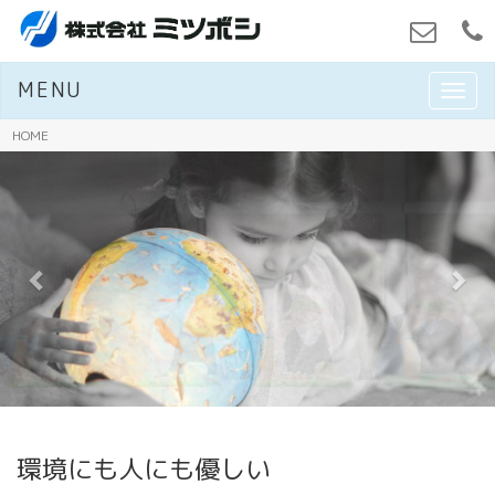
MENU
M
E
N
HOME
U
環境にも人にも優しい