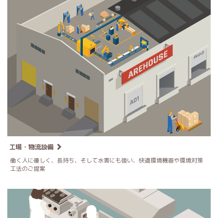
工場・物流設備
働く人に優しく、長持ち、そして水害にも強い、快適環境機器や環境対策
工法のご提案