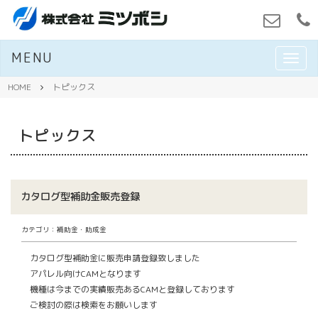
MENU
M
E
N
HOME
トピックス
U
トピックス
カタログ型補助金販売登録
カテゴリ：補助金・助成金
カタログ型補助金に販売申請登録致しました
アパレル向けCAMとなります
機種は今までの実績販売あるCAMと登録しております
ご検討の際は検索をお願いします