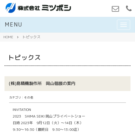
MENU
M
E
N
HOME
トピックス
U
トピックス
(株)島精機製作所 岡山個展の案内
カテゴリ：その他
INVITATION
2023 SHIMA SEIKI 岡山プライベートショー
日時 2023年 9月12日（火）～14日（木）
9:30～16:30（最終日 9:30～13:00迄）