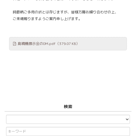
時節柄ご多用の折とは存じますが、皆様万障お繰り合わせの上、
ご来場賜りますようご案内申し上げます。
島精機展示会のDM.pdf
（379.07 KB）
検索