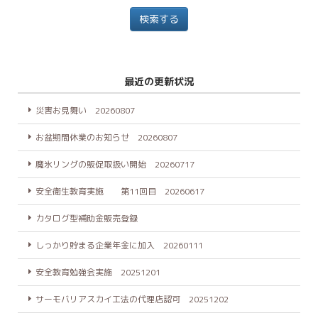
最近の更新状況
災害お見舞い 20260807
お盆期間休業のお知らせ 20260807
魔氷リングの販促取扱い開始 20260717
安全衛生教育実施 第11回目 20260617
カタログ型補助金販売登録
しっかり貯まる企業年金に加入 20260111
安全教育勉強会実施 20251201
サーモバリアスカイ工法の代理店認可 20251202