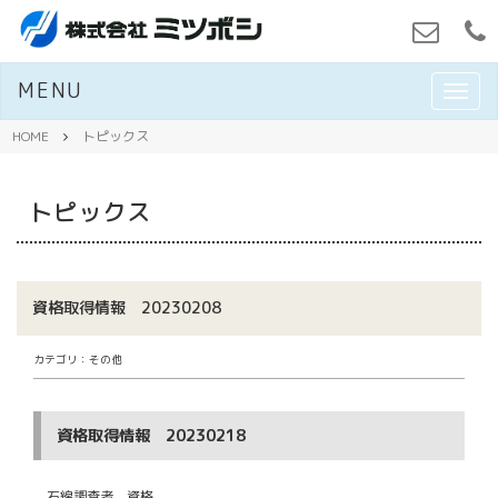
MENU
M
E
N
HOME
トピックス
U
トピックス
資格取得情報 20230208
カテゴリ：その他
資格取得情報 20230218
石綿調査者 資格