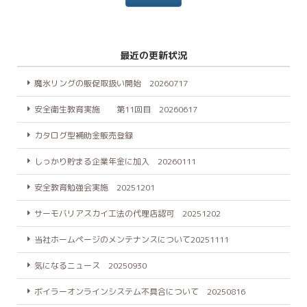
最近の更新状況
魔氷リングの販促取扱い開始 20260717
安全衛生教育実施 第11回目 20260617
カタログ型補助金販売登録
しっかり貯まる企業年金に加入 20260111
安全教育勉強会実施 20251201
サーモバリアスカイ工法の代理店認可 20251202
当社ホームページのメンテナンスについて20251111
気になるニュース 20250930
ボイラーオンラインシステム不具合について 20250816