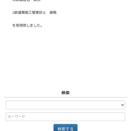
2級建築施工管理技士 資格
を取得致しました。
検索