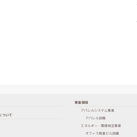
事業領域
アパレルシステム事業
について
アパレル設備
エネルギー・環境保全事業
オフィス商業ビル設備