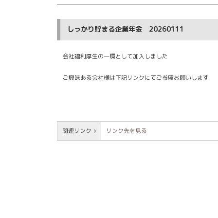
しっかり貯まる企業年金 20260111
会社福利厚生の一環として加入しました
ご興味ある会社様は下記リンクにてご参照お願いします
関連リンク
リンク先を見る