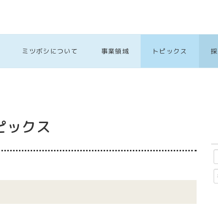
ミツボシについて
事業領域
トピックス
採
ピックス