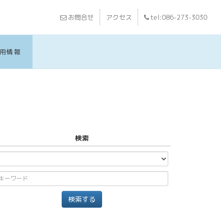
お問合せ
アクセス
tel:086-273-3030
用情報
検索