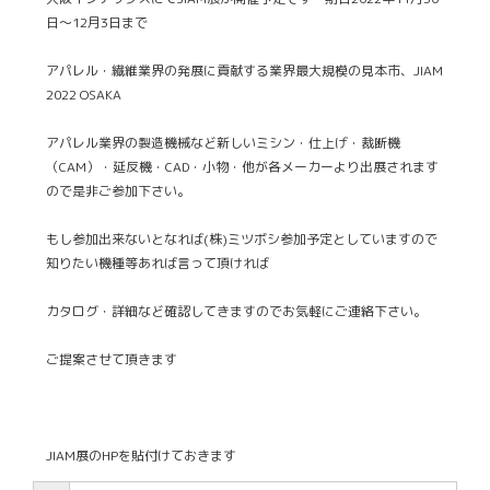
日～12月3日まで
アパレル・繊維業界の発展に貢献する業界最大規模の見本市、JIAM
2022 OSAKA
アパレル業界の製造機械など新しいミシン・仕上げ・裁断機
（CAM）・延反機・CAD・小物・他が各メーカーより出展されます
ので是非ご参加下さい。
もし参加出来ないとなれば(株)ミツボシ参加予定としていますので
知りたい機種等あれば言って頂ければ
カタログ・詳細など確認してきますのでお気軽にご連絡下さい。
ご提案させて頂きます
JIAM展のHPを貼付けておきます