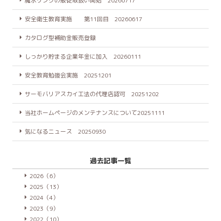
魔氷リングの販促取扱い開始 20260717
安全衛生教育実施 第11回目 20260617
カタログ型補助金販売登録
しっかり貯まる企業年金に加入 20260111
安全教育勉強会実施 20251201
サーモバリアスカイ工法の代理店認可 20251202
当社ホームページのメンテナンスについて20251111
気になるニュース 20250930
過去記事一覧
2026（6）
2025（13）
2024（4）
2023（9）
2022（10）