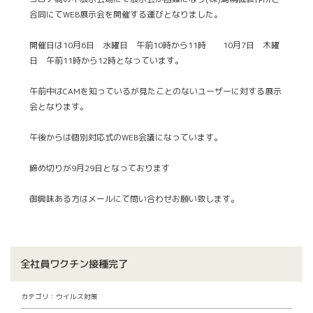
合同にてWEB展示会を開催する運びとなりました。
開催日は10月6日 水曜日 午前10時から11時 10月7日 木曜
日 午前11時から12時となっています。
午前中はCAMを知っているが見たことのないユーザーに対する展示
会となります。
午後からは個別対応式のWEB会議になっています。
締め切りが9月29日となっております
御興味ある方はメールにて問い合わせお願い致します。
全社員ワクチン接種完了
カテゴリ：ウイルス対策