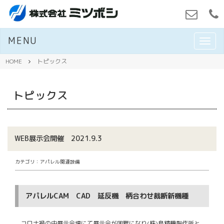
MENU
M
E
N
HOME
トピックス
U
トピックス
WEB展示会開催 2021.9.3
カテゴリ：アパレル関連設備
アパレルCAM CAD 延反機 柄合わせ裁断新機種
コロナ禍の中展示会場にて展示会が困難になり(株)島精機製作所と