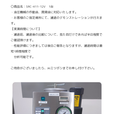
〇商品名：SRC-411-12V 1台
・油圧機械の作動油、潤滑油に対応いたします。
・お客様のご指定場所にて、濾過のデモンストレーションが行えま
す。
【実演時間について】
・濾過前、濾過後の比較について、見た目だけであれば半日程度で
ご確認頂けます。
・性能評価につきましては後日ご報告となりますが、濾過時間は最
短1時間程度で
分析可能です。
ご用命がございましたら、㈱ミツボシまでお申し付け下さい。