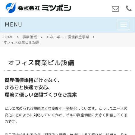
MENU
M
E
N
HOME
事業領域
エネルギー・環境保全事業
U
オフィス商業ビル設備
オフィス商業ビル設備
資産価値維持だけでなく、
まるごと快適で安心、
環境に優しい空間づくりをご提案
ビルに求められる機能はより高度化・多様化しています。こうしたニーズの
変化にどのように対応していくかが、ビルの資産価値に大きく影響してくる
のです。
そこで求められるのが、科学的な調査・分析による的確なビル診断と、それ