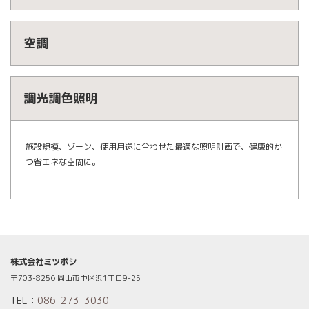
空調
調光調色照明
施設規模、ゾーン、使用用途に合わせた最適な照明計画で、健康的か
つ省エネな空間に。
株式会社ミツボシ
〒703-8256 岡山市中区浜1丁目9-25
TEL：
086-273-3030