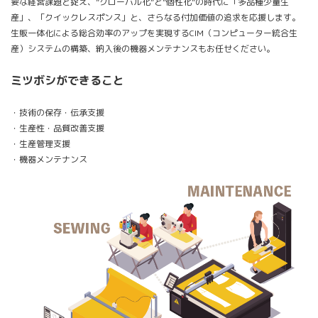
要な経営課題と捉え、”グローバル化”と”個性化”の時代に「多品種少量生
産」、「クイックレスポンス」と、さらなる付加価値の追求を応援します。
生販一体化による総合効率のアップを実現するCIM（コンピューター統合生
産）システムの構築、納入後の機器メンテナンスもお任せください。
ミツボシができること
・技術の保存・伝承支援
・生産性・品質改善支援
・生産管理支援
・機器メンテナンス