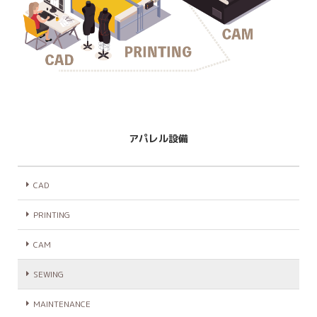
アパレル設備
CAD
PRINTING
CAM
SEWING
MAINTENANCE