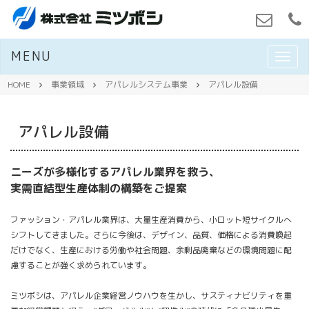
MENU
M
E
N
HOME
事業領域
アパレルシステム事業
アパレル設備
U
アパレル設備
ニーズが多様化するアパレル業界を救う、
実需直結型生産体制の構築をご提案
ファッション・アパレル業界は、大量生産消費から、小ロット短サイクルへ
シフトしてきました。さらに今後は、デザイン、品質、価格による消費喚起
だけでなく、生産における労働や社会問題、余剰品廃棄などの環境問題に配
慮することが強く求められています。
ミツボシは、アパレル企業経営ノウハウを生かし、サスティナビリティを重