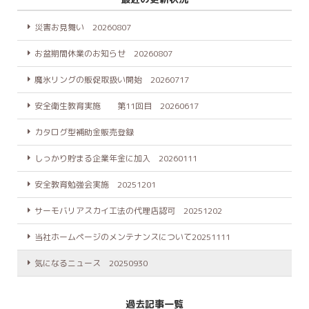
災害お見舞い 20260807
お盆期間休業のお知らせ 20260807
魔氷リングの販促取扱い開始 20260717
安全衛生教育実施 第11回目 20260617
カタログ型補助金販売登録
しっかり貯まる企業年金に加入 20260111
安全教育勉強会実施 20251201
サーモバリアスカイ工法の代理店認可 20251202
当社ホームページのメンテナンスについて20251111
気になるニュース 20250930
過去記事一覧