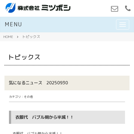
MENU
M
E
N
HOME
トピックス
U
トピックス
気になるニュース 20250930
カテゴリ：その他
衣服代 バブル期から半減！！
衣服代 バブル期から半減！！