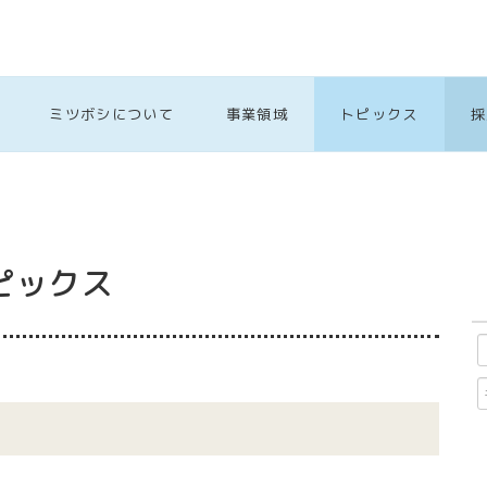
ミツボシについて
事業領域
トピックス
採
ピックス