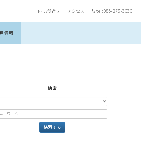
お問合せ
アクセス
tel:086-273-3030
用情報
検索