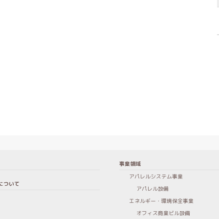
事業領域
アパレルシステム事業
について
アパレル設備
エネルギー・環境保全事業
オフィス商業ビル設備