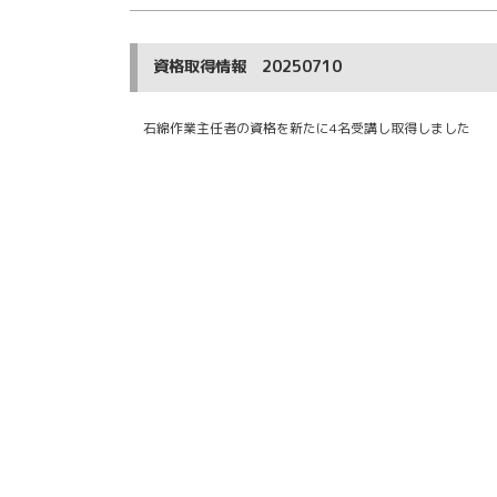
資格取得情報 20250710
石綿作業主任者の資格を新たに4名受講し取得しました