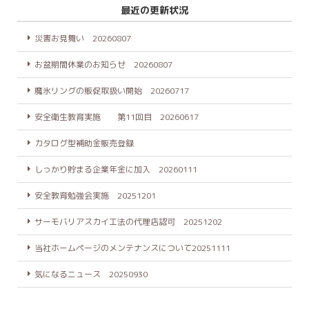
最近の更新状況
災害お見舞い 20260807
お盆期間休業のお知らせ 20260807
魔氷リングの販促取扱い開始 20260717
安全衛生教育実施 第11回目 20260617
カタログ型補助金販売登録
しっかり貯まる企業年金に加入 20260111
安全教育勉強会実施 20251201
サーモバリアスカイ工法の代理店認可 20251202
当社ホームページのメンテナンスについて20251111
気になるニュース 20250930