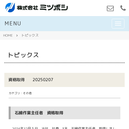
MENU
M
E
N
HOME
トピックス
U
トピックス
資格取得 20250207
カテゴリ：その他
石綿作業主任者 資格取得
2024年12月５日 当社 社員 3名 石綿作業主任者 取得しまし