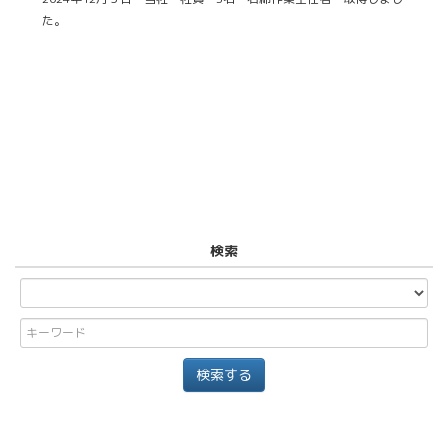
た。
検索